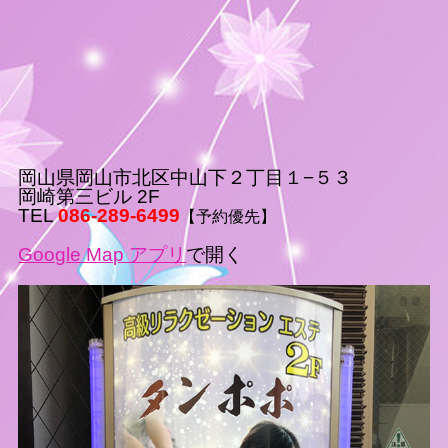
岡山県岡山市北区中山下２丁目１−５３
岡崎第三ビル 2F
TEL
086-289-6499
【予約優先】
Google Map アプリ
で開く