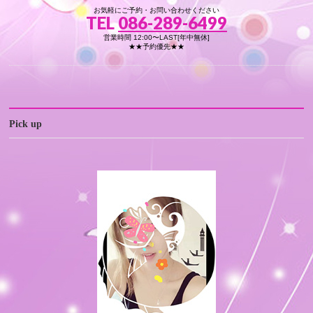
お気軽にご予約・お問い合わせください
TEL
086-289-6499
営業時間 12:00〜LAST[年中無休]
★★予約優先★★
Pick up